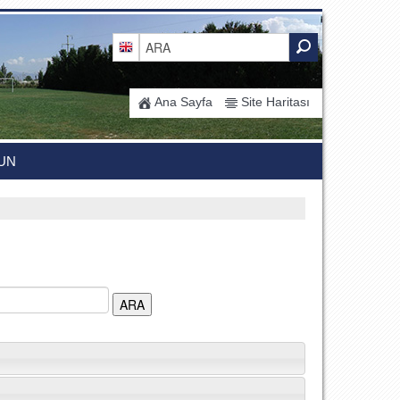
Ana Sayfa
Site Haritası
UN