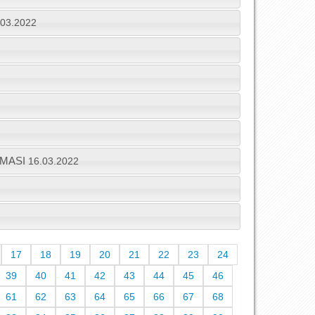
.03.2022
ŞMASI
16.03.2022
17
18
19
20
21
22
23
24
39
40
41
42
43
44
45
46
61
62
63
64
65
66
67
68