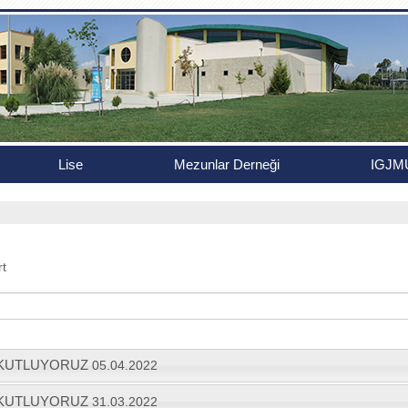
Lise
Mezunlar Derneği
IGJM
rt
 KUTLUYORUZ
05.04.2022
 KUTLUYORUZ
31.03.2022