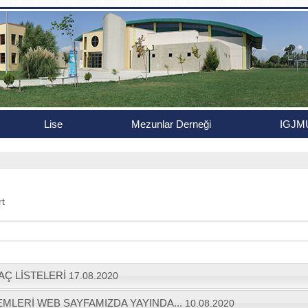
Lise
Mezunlar Derneği
IGJM
rt
YAÇ LİSTELERİ
17.08.2020
EMLERİ WEB SAYFAMIZDA YAYINDA...
10.08.2020