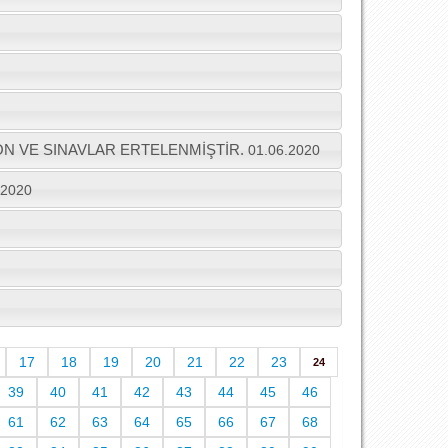
N VE SINAVLAR ERTELENMİŞTİR.
01.06.2020
.2020
17
18
19
20
21
22
23
24
39
40
41
42
43
44
45
46
61
62
63
64
65
66
67
68