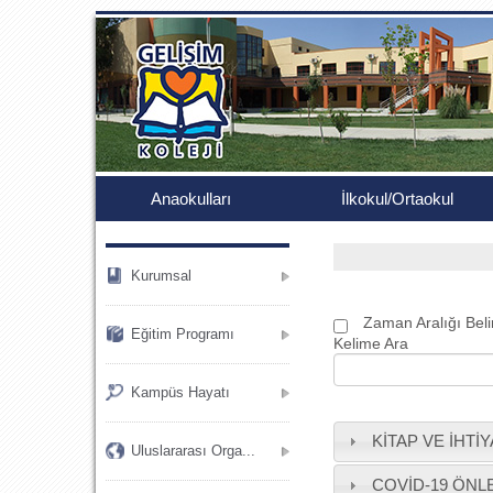
.
Anaokulları
İlkokul/Ortaokul
Kurumsal
Zaman Aralığı Beli
Eğitim Programı
Kelime Ara
Kampüs Hayatı
KİTAP VE İHTİ
Uluslararası Orga...
COVİD-19 ÖNL