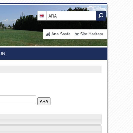
Ana Sayfa
Site Haritası
UN