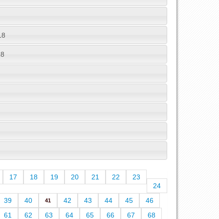
18
18
17
18
19
20
21
22
23
24
39
40
42
43
44
45
46
41
61
62
63
64
65
66
67
68