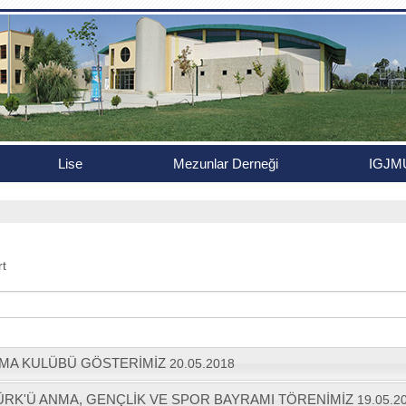
Lise
Mezunlar Derneği
IGJM
rt
MA KULÜBÜ GÖSTERİMİZ
20.05.2018
TÜRK'Ü ANMA, GENÇLİK VE SPOR BAYRAMI TÖRENİMİZ
19.05.2