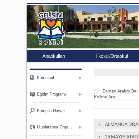
.
Anaokulları
İlkokul/Ortaokul
Kurumsal
Zaman Aralığı Beli
Eğitim Programı
Kelime Ara
Kampüs Hayatı
ALMANCA DRA
Uluslararası Orga...
19 MAYIS ATA