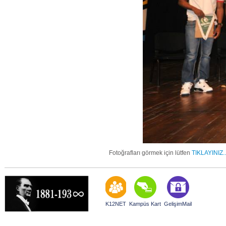
Fotoğrafları görmek için lütfen
TIKLAYINIZ.
K12NET
Kampüs Kart
GelişimMail