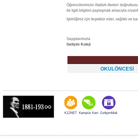
Öğrencilerimizin Atatürk ilkeleri doğrult
ile ilgili bilgileri paylaşmak amacıyla ory
İşbirliğiniz için teşekkür eder, sağlıklı ve baş
Saygılarımızla
Gelişim Koleji
OKULÖNCESİ
K12NET
Kampüs Kart
GelişimMail