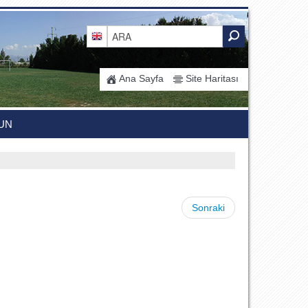
Ana Sayfa
Site Haritası
UN
Sonraki