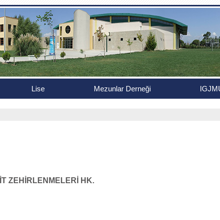
Lise
Mezunlar Derneği
IGJM
 ZEHİRLENMELERİ HK.