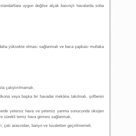
r standartlara uygun değilse alçak basınçlı havalarda soba
. daha yüksekte olması sağlanmalı ve baca şapkası mutlaka
la çalıştırılmamalı,
lkona veya başka bir havadar mekâna takılmalı, şofbenin
erlerde yetersiz hava ve yetersiz yanma sonucunda oksijen
re sürekli temiz hava girmesi sağlanmalı,
, çatı arasından, banyo ve tuvaletten geçirilmemeli,