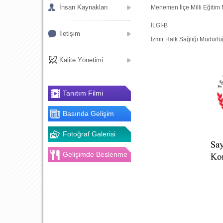
İnsan Kaynakları
Menemen İlçe Milli Eğitim
İLGİ-B
İletişim
İzmir Halk Sağlığı Müdürlü
Kalite Yönetimi
Tanıtım Filmi
Basında Gelişim
Fotoğraf Galerisi
Gelişimde Beslenme