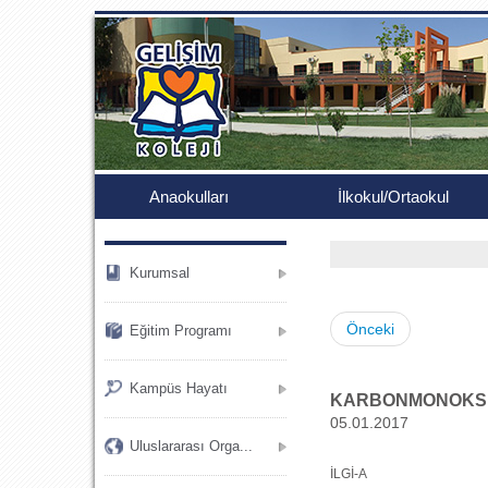
.
Anaokulları
İlkokul/Ortaokul
Kurumsal
Önceki
Eğitim Programı
Kampüs Hayatı
KARBONMONOKSİT
05.01.2017
Uluslararası Orga...
İLGİ-A