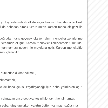
l kış aylarında özellikle alçak basınçlı havalarda tehlikeli
ellikle sobadan olmak üzere sızan karbon monoksit gazı ile
e doğrudan kana geçerek oksijen alımını engeller zehirlenme
ırasında oluşur. Karbon monoksit zehirlenmeleri sıklıkla;
yi yanmaması nedeni ile meydana gelir. Karbon monoksitle
onuçlanabilir.
 sürelerine dikkat edilmeli,
 alınmamalı,
e de baca çekişi zayıflayacağı için soba yakılırken aşırı
, yatmadan önce sobaya kesinlikle yakıt konulmamalı,
n soba tutuşturulurken yakıtın üstten yanması sağlanmalı,