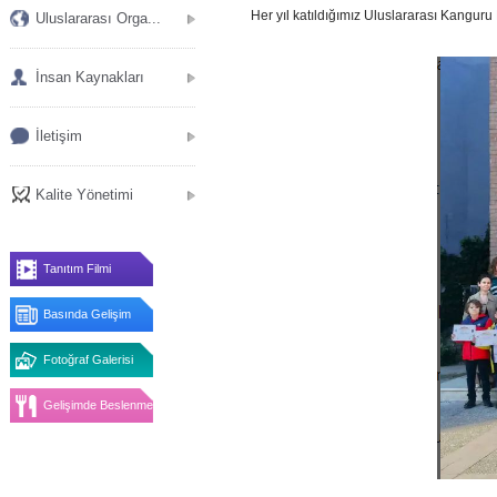
Her yıl katıldığımız Uluslararası Kanguru
Uluslararası Orga...
İnsan Kaynakları
İletişim
Kalite Yönetimi
Tanıtım Filmi
Basında Gelişim
Fotoğraf Galerisi
Gelişimde Beslenme