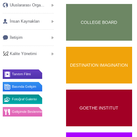
Uluslararası Orga...
İnsan Kaynakları
COLLEGE BOARD
İletişim
Kalite Yönetimi
DESTINATION IMAGINATION
Tanıtım Filmi
Basında Gelişim
Fotoğraf Galerisi
GOETHE INSTITUT
Gelişimde Beslenme