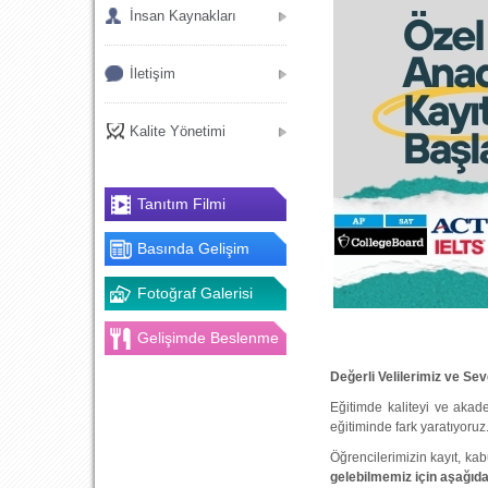
İnsan Kaynakları
İletişim
Kalite Yönetimi
Tanıtım Filmi
Basında Gelişim
Fotoğraf Galerisi
Gelişimde Beslenme
Değerli Velilerimiz ve Sev
Eğitimde kaliteyi ve akad
eğitiminde fark yaratıyoru
Öğrencilerimizin kayıt, kab
gelebilmemiz için aşağıda