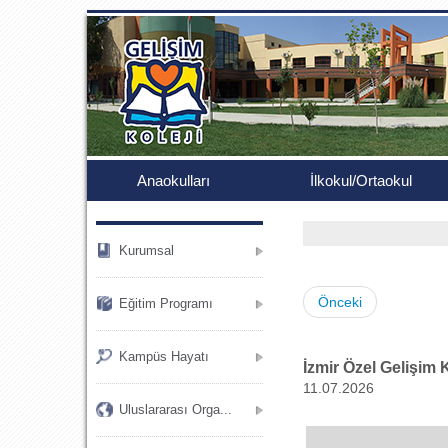
.
Anaokulları
İlkokul/Ortaokul
Kurumsal
Önceki
Eğitim Programı
Kampüs Hayatı
İzmir Özel Gelişim 
11.07.2026
Uluslararası Orga...