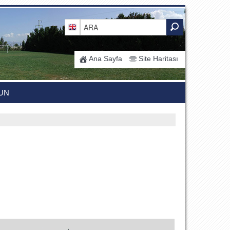
Ana Sayfa
Site Haritası
UN