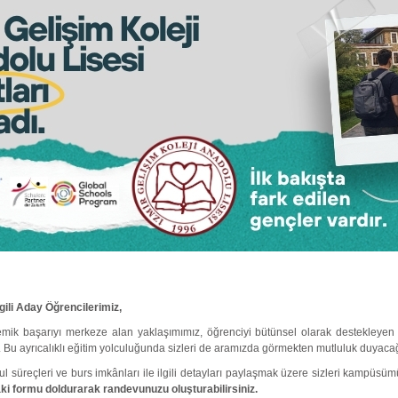
gili Aday Öğrencilerimiz,
emik başarıyı merkeze alan yaklaşımımız, öğrenciyi bütünsel olarak destekleyen
z. Bu ayrıcalıklı eğitim yolculuğunda sizleri de aramızda görmekten mutluluk duyacağ
ul süreçleri ve burs imkânları ile ilgili detayları paylaşmak üzere sizleri kampüsü
ki formu doldurarak randevunuzu oluşturabilirsiniz.