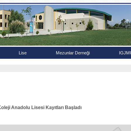
Lise
Mezunlar Derneği
IGJM
Koleji Anadolu Lisesi Kayıtları Başladı