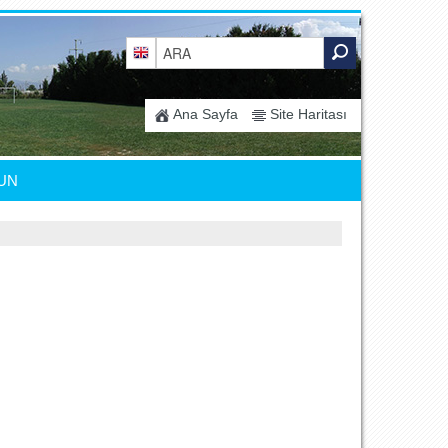
Ana Sayfa
Site Haritası
UN