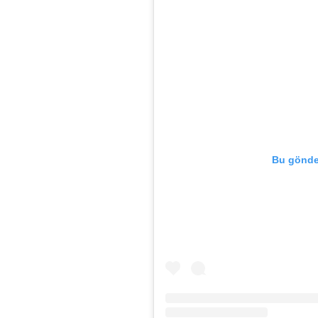
Bu gönder