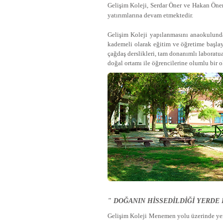
Gelişim Koleji, Serdar Öner ve Hakan Öner
yatırımlarına devam etmektedir.
Gelişim Koleji yapılanmasını anaokulundan
kademeli olarak eğitim ve öğretime başlay
çağdaş derslikleri, tam donanımlı laboratuar
doğal ortamı ile öğrencilerine olumlu bir o
" DOĞANIN HİSSEDİLDİĞİ YERDE E
Gelişim Koleji Menemen yolu üzerinde yer 