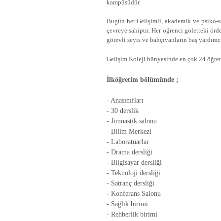
kampüsüdür.
Bugün her Gelişimli, akademik ve psiko-sos
çevreye sahiptir. Her öğrenci göletteki örd
görevli seyis ve bahçıvanların baş yardımcı
Gelişim Koleji bünyesinde en çok 24 öğre
İlköğretim bölümünde ;
- Anasınıfları
- 30 derslik
- Jimnastik salonu
- Bilim Merkezi
- Laboratuarlar
- Drama dersliği
- Bilgisayar dersliği
- Teknoloji dersliği
- Satranç dersliği
- Konferans Salonu
- Sağlık birimi
- Rehberlik birimi