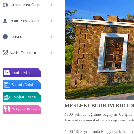
Uluslararası Orga...
İnsan Kaynakları
İletişim
Kalite Yönetimi
Tanıtım Filmi
Basında Gelişim
Fotoğraf Galerisi
MESLEKİ BİRİKİM BİR İ
Gelişimde Beslenme
1996 yılında eğitime başlayan Gelişim 
Karşıyaka'da anaokulu olarak eğitime baş
1996-1998 yıllarında Karşıyaka'da bulun