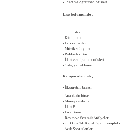
- İdari ve öğretmen ofisleri
Lise bölümünde ;
- 30 derslik
- Kütüphane
- Laboratuarlar
- Müzik stüdyosu
- Rehberlik Birimi
- İdari ve öğretmen ofisleri
- Cafe, yemekhane
Kampus alanında;
- İlköğretim binası
- Anaokulu binası
- Manej ve ahırlar
- İdari Bina
- Lise Binası
- Resim ve Seramik Atölyeleri
- 2500 m2’lik Kapalı Spor Kompleksi
- Açık Spor Alanları