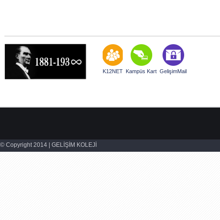
K12NET
Kampüs Kart
GelişimMail
© Copyright 2014 | GELİŞİM KOLEJİ