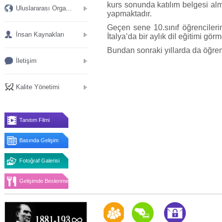
kurs sonunda katılım belgesi alm
Uluslararası Orga...
yapmaktadır.
Geçen sene 10.sınıf öğrencileri
İnsan Kaynakları
İtalya’da bir aylık dil eğitimi gör
Bundan sonraki yıllarda da öğrenc
İletişim
Kalite Yönetimi
Tanıtım Filmi
Basında Gelişim
Fotoğraf Galerisi
Gelişimde Beslenme