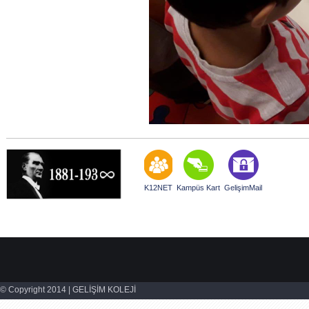
K12NET
Kampüs Kart
GelişimMail
© Copyright 2014 | GELİŞİM KOLEJİ