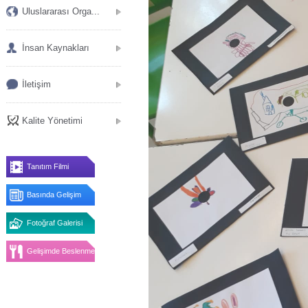
Uluslararası Orga...
İnsan Kaynakları
İletişim
Kalite Yönetimi
Tanıtım Filmi
Basında Gelişim
Fotoğraf Galerisi
Gelişimde Beslenme