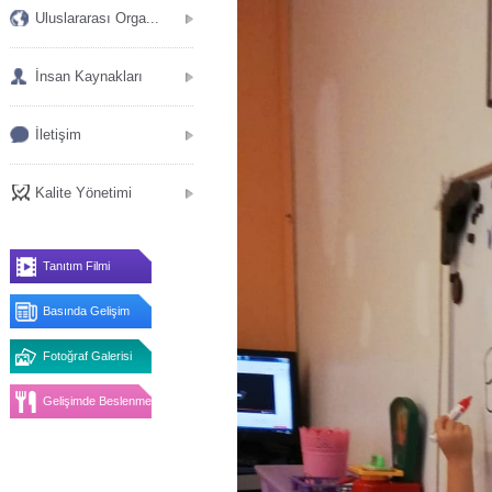
Uluslararası Orga...
İnsan Kaynakları
İletişim
Kalite Yönetimi
Tanıtım Filmi
Basında Gelişim
Fotoğraf Galerisi
Gelişimde Beslenme