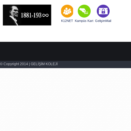
K12NET
Kampüs Kart
GelişimMail
© Copyright 2014 | GELİŞİM KOLEJİ