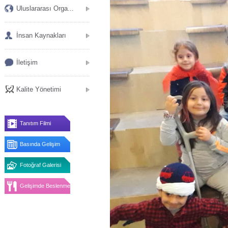
Uluslararası Orga...
İnsan Kaynakları
İletişim
Kalite Yönetimi
Tanıtım Filmi
Basında Gelişim
Fotoğraf Galerisi
Gelişimde Beslenme