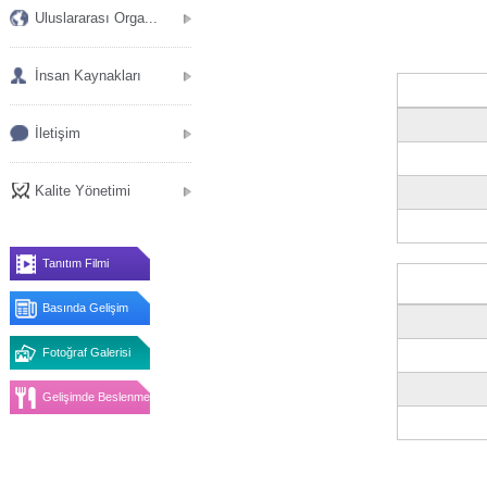
Uluslararası Orga...
İnsan Kaynakları
İletişim
Kalite Yönetimi
Tanıtım Filmi
Basında Gelişim
Fotoğraf Galerisi
Gelişimde Beslenme