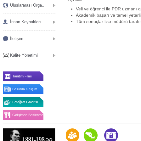
Uluslararası Orga...
Veli ve öğrenci ile PDR uzmanı 
Akademik başarı ve temel yeterlil
Tüm sonuçlar lise müdürü tarafında
İnsan Kaynakları
İletişim
Kalite Yönetimi
Tanıtım Filmi
Basında Gelişim
Fotoğraf Galerisi
Gelişimde Beslenme