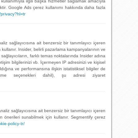
t kullanımıyla ilgili başka hizmetler sağlamak amacıyla
cektir. Google Ads çerez kullanımı hakkında daha fazla
privacy?hl=tr
naliz sağlayıcısına ait benzersiz bir tanımlayıcı içeren
n kullanır. Insider, belirli pazarlama kampanyalarının ve
 sağlayıcıların, farklı temas noktalarında Insider adına
etişim bilgilerinizi vb. İçermeyen IP adresinizi ve kişisel
dığına ve performansına ilişkin istatistiksel bilgiler de
tme seçenekleri dahil), şu adresi ziyaret
naliz sağlayıcısına ait benzersiz bir tanımlayıcı içeren
n önerileri sunabilmek için kullanır. Segmentify çerez
ie-policy-tr/