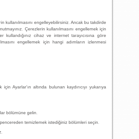
in kullanılmasını engelleyebilirsiniz. Ancak bu takdirde
unutmayınız. Çerezlerin kullanılmasını engellemek için
kler kullandığınız cihaz ve internet tarayıcısına göre
anılmasını engellemek için hangi adımların izlenmesi
 için Ayarlar'ın altında bulunan kaydırıcıyı yukarıya
rlar bölümüne gelin.
encereden temizlemek istediğiniz bölümleri seçin.
z.