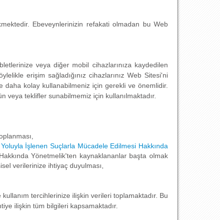
ekmektedir. Ebeveynlerinizin refakati olmadan bu Web
abletlerinize veya diğer mobil cihazlarınıza kaydedilen
ylelikle erişim sağladığınız cihazlarınız Web Sitesi'ni
 ve daha kolay kullanabilmeniz için gerekli ve önemlidir.
 veya teklifler sunabilmemiz için kullanılmaktadır.
 toplanması,
 Yoluyla İşlenen Suçlarla Mücadele Edilmesi Hakkında
Hakkında Yönetmelik'ten kaynaklananlar başta olmak
isel verilerinize ihtiyaç duyulması,
ullanım tercihlerinize ilişkin verileri toplamaktadır. Bu
tiye ilişkin tüm bilgileri kapsamaktadır.