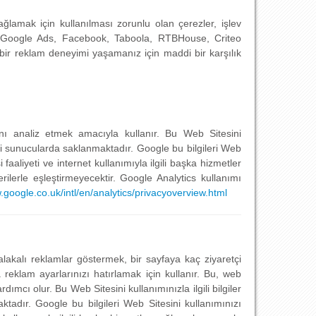
ağlamak için kullanılması zorunlu olan çerezler, işlev
cs, Google Ads, Facebook, Taboola, RTBHouse, Criteo
 bir reklam deneyimi yaşamanız için maddi bir karşılık
rını analiz etmek amacıyla kullanır. Bu Web Sitesini
deki sunucularda saklanmaktadır. Google bu bilgileri Web
faaliyeti ve internet kullanımıyla ilgili başka hizmetler
ilerle eşleştirmeyecektir. Google Analytics kullanımı
google.co.uk/intl/en/analytics/privacyoverview.html
alakalı reklamlar göstermek, bir sayfaya kaç ziyaretçi
 reklam ayarlarınızı hatırlamak için kullanır. Bu, web
yardımcı olur. Bu Web Sitesini kullanımınızla ilgili bilgiler
tadır. Google bu bilgileri Web Sitesini kullanımınızı