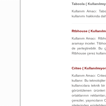
Taboola ( Kullanılmıyo
Kullanım Amacı: Tabo
kullanımı hakkında daha 
Rtbhouse ( Kullanılmıy
Kullanım Amacı: Rtbhou
aramayı inceler. Ttbhou
de yerleştirebilir. Bu 
Rtbhouse çerez kullanım
Criteo ( Kullanılmıyors
Kullanım Amacı: Criteo 
kullanır. Bu teknolojile
kullanıcılara teknik bi
görüntülenen ürünleri 
ortaklarının reklamları
çerezler, yayıncıların 
sitelerinden erişilebile