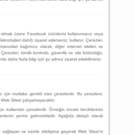
 olmak üzere Facebook ürünlerini kullanırsanız veya
olojileri dahil) ziyaret ederseniz, kullanır. Çerezler,
anızdan bağımsız olarak, diğer internet siteleri ve
Çerezleri; kimlik kontrolü, güvenlik ve site bütünlüğü,
a daha fazla bilgi için şu adresi ziyaret edebilirsiniz:
 için mutlaka gerekli olan çerezlerdir. Bu çerezlere,
e Web Sitesi çalışamayacaktır.
kullanılan çerezlerdir. Örneğin önceki tercihlerinizi
vlerini yerine getirmektedir. Aşağıda detaylı olarak
ı sağlayan ve sizinle etkilişime geçerek Web Sitesi'ni