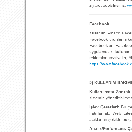
ziyaret edebilirsiniz:
ww
Facebook
Kullanım Amacı: Faceb
Facebook ürünlerini ku
Facebook'un Facebook 
uygulamaları kullanımın
reklamlar, tavsiyeler, 
https://www.facebook.c
5) KULLANIM BAKIM
Kullanılması Zorunl
sistemin yönetilebilmes
İşlev Çerezleri:
Bu çer
hatırlamak, Web Sites
açıklanan şekilde bu çe
Analiz/Performans Çe