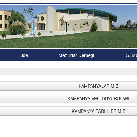
Lise
Mezunlar Derneği
IGJM
KAMPANYALARIMIZ
KAMPANYA VELİ DUYURULARI
KAMPANYA TARİHLERİMİZ