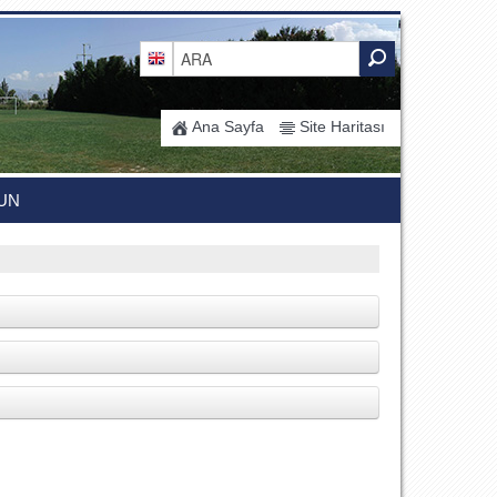
Ana Sayfa
Site Haritası
UN