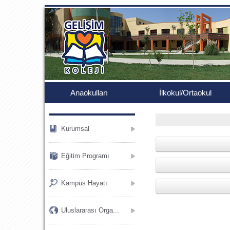
.
Anaokulları
İlkokul/Ortaokul
Kurumsal
Eğitim Programı
Kampüs Hayatı
Uluslararası Orga...